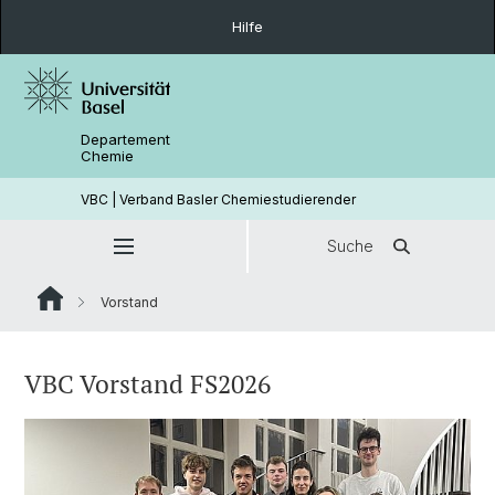
Hilfe
Departement
Chemie
VBC | Verband Basler Chemiestudierender
Suche
Vorstand
VBC Vorstand FS2026